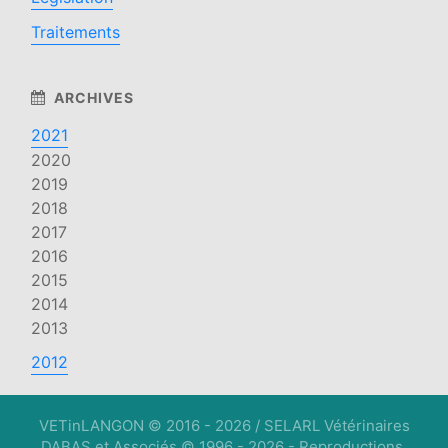
Traitements
2021
2020
2019
2018
2017
2016
2015
2014
2013
2012
VETinLANGON © 2016 - 2026 / SELARL Vétérinaires
DABAS et Associés © 1996 - 2026 - Reproductions,