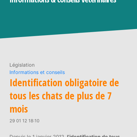
Législation
Informations et conseils
Identification obligatoire de
tous les chats de plus de 7
mois
29 01 12 18:10
Depuis le 1 janvier 2012,
l’identification de tous