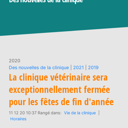
2020
Des nouvelles de la clinique
|
2021
|
2019
La clinique vétérinaire sera
exceptionnellement fermée
pour les fêtes de fin d'année
11 12 20 10:37 Rangé dans:
Vie de la clinique
|
Horaires