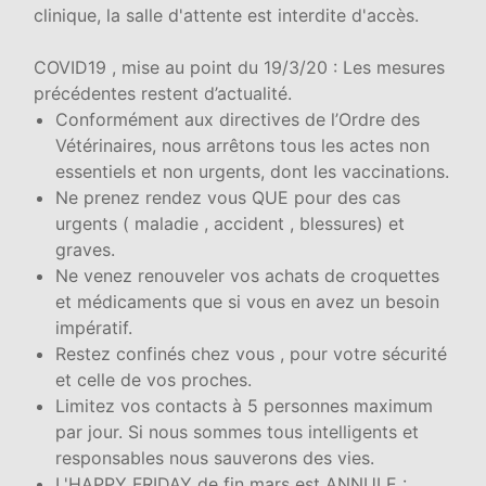
clinique, la salle d'attente est interdite d'accès.
COVID19 , mise au point du 19/3/20 : Les mesures
précédentes restent d’actualité.
Conformément aux directives de l’Ordre des
Vétérinaires, nous arrêtons tous les actes non
essentiels et non urgents, dont les vaccinations.
Ne prenez rendez vous QUE pour des cas
urgents ( maladie , accident , blessures) et
graves.
Ne venez renouveler vos achats de croquettes
et médicaments que si vous en avez un besoin
impératif.
Restez confinés chez vous , pour votre sécurité
et celle de vos proches.
Limitez vos contacts à 5 personnes maximum
par jour. Si nous sommes tous intelligents et
responsables nous sauverons des vies.
L'HAPPY FRIDAY de fin mars est ANNULE :