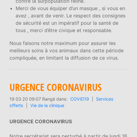
contre la surpopulation féline.
Merci de vous équiper d’un masque , si vous en
avez , avant de venir. Le respect des consignes
de sécurité est un impératif pour la santé de
tous , merci d’être civique et responsable.
Nous faisons notre maximum pour assurer les
meilleurs soins à vos animaux dans cette période
compliquée, en limitant la diffusion de ce virus.
URGENCE CORONAVIRUS
19 03 20 09:07 Rangé dans:
COVID19
|
Services
offerts
|
Vie de la clinique
URGENCE CORONAVIRUS
Notre secrétariat sera perturbé à partir de lundi 16