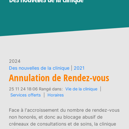
2024
Des nouvelles de la clinique
|
2021
Annulation de Rendez-vous
25 11 24 18:06 Rangé dans:
Vie de la clinique
|
Services offerts
|
Horaires
Face à l'accroissement du nombre de rendez-vous
non honorés, et donc au blocage abusif de
créneaux de consultations et de soins, la clinique